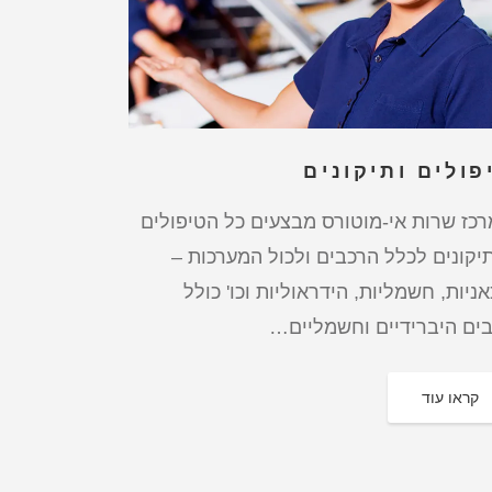
פולים ותיקונים
כז שרות אי-מוטורס מבצעים כל הטיפולים
יקונים לכלל הרכבים ולכול המערכות –
ניות, חשמליות, הידראוליות וכו' כולל
ים היברידיים וחשמליים…
קראו עוד