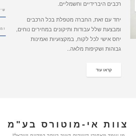
רכבים היברידיים וחשמליים.
שיר
יחד עם זאת, החברה מטפלת בכל הרכבים
ומבצעת שלל עבודות ותיקונים במחירים נוחים,
זמי
יחס אישי לכל לקוח, במקצועיות ואמינות
גבוהות ושקיפות מלאה..
קראו עוד
צוות אי-מוטורס בע"מ
מי עומד מאחורי השירות הטוב ביותר במדינת ישראל?