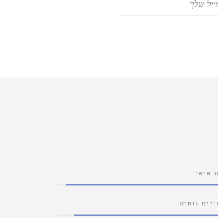
 אישי
רים נוחים