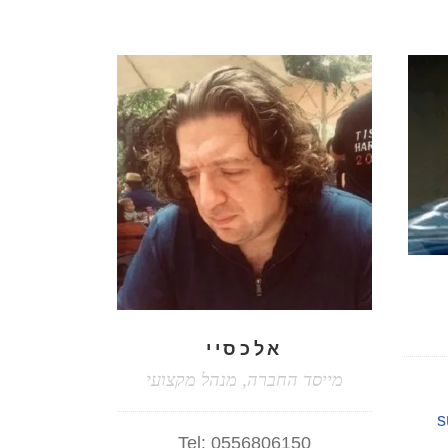
אלכסיי
מייסד החברה, מנהל מקצועי
s
Tel:
0556806150