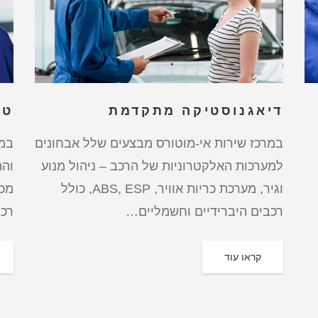
דיאגנוסטיקה מתקדמת
טי
במרכז שירות אי-מוטורס מבצעים שלל אבחונים
במר
למערכות האלקטרוניות של הרכב – ניהול מנוע
והת
וגיר, מערכת כריות אוויר, ABS, ESP, כולל
מכא
רכבים היברידיים וחשמליים…
רכב
קראו עוד