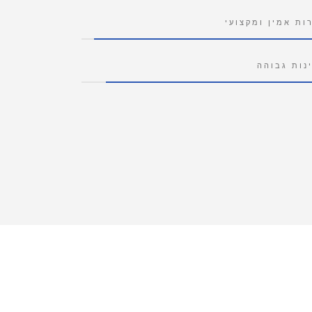
ות אמין ומקצועי
נות גבוהה