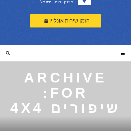
מפרץ חיפה, ישראל
הזמן שירות אונליין
ARCHIVE
FOR:
שיפורים 4X4