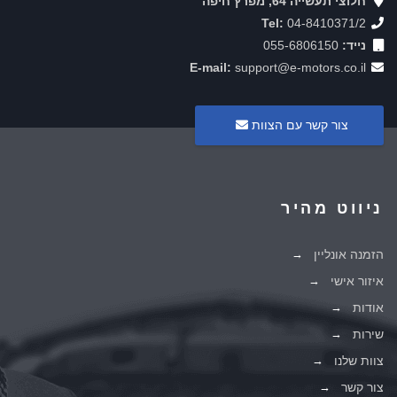
חלוצי תעשייה 64, מפרץ חיפה
Tel:
04-8410371/2
נייד:
055-6806150
E-mail:
support@e-motors.co.il
צור קשר עם הצוות
ניווט מהיר
הזמנה אונליין
איזור אישי
אודות
שירות
צוות שלנו
צור קשר