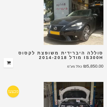
סוללה היברידית משופצת לקסוס
IS300H מודל 2014-2018
₪
5,850.00
כולל מע"מ
מבצע!