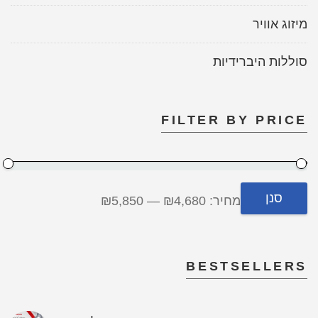
מיזוג אוויר
סוללות היברידיות
FILTER BY PRICE
סנן
מחיר:
₪4,680
—
₪5,850
BESTSELLERS