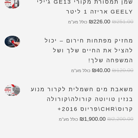
שמן תמסורת מקורי GE13 ג'ילי
GEELY אריזה 1 ליטר
₪
226.00
₪
251.00
כולל מע"מ
מחזיק מפתחות חירום – יכול
להציל את החיים שלך ושל
המשפחה שלך!
₪
40.00
₪
120.00
כולל מע"מ
משאבת מים חשמלית לקרור מנוע
בנזין טויוטה קורולה\קורולה
קרוס\CHR\פריוס 2016+
₪
1,900.00
₪
2,200.00
כולל מע"מ