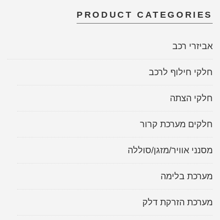
טויוטה
PRODUCT CATEGORIES
טסלה
יונדאי
אביזרי רכב
לקסוס
חלקי חילוף לרכב
מיצובישי
סוללה
חלקי הצתה
קאיה
חלקים מערכת קרור
מסנני אוויר/מזגן/סוללה
מערכת בלימה
מערכת הזרקת דלק