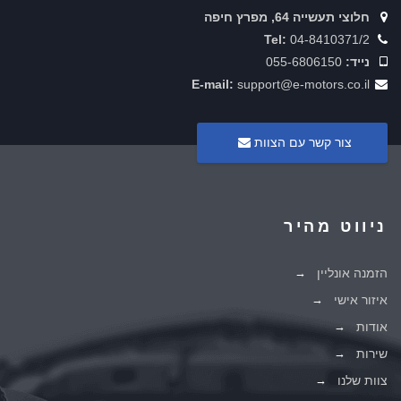
חלוצי תעשייה 64, מפרץ חיפה
Tel:
04-8410371/2
נייד:
055-6806150
E-mail:
support@e-motors.co.il
צור קשר עם הצוות
ניווט מהיר
הזמנה אונליין
איזור אישי
אודות
שירות
צוות שלנו