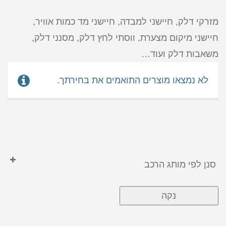
מזרקי דלק, חיישני למבדה, חיישני מד כמות אוויר,
חיישני מיקום מצערת, ווסתי לחץ דלק, מסנני דלק,
משאבות דלק ועוד…
לא נמצאו מוצרים התואמים את בחירתך.
סנן לפי מותג הרכב
GEELY
נקה
ג'ילי
הונדה