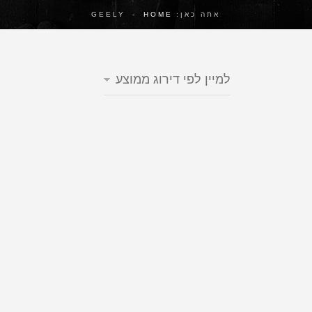
אתה כאן:
HOME
-
GEELY