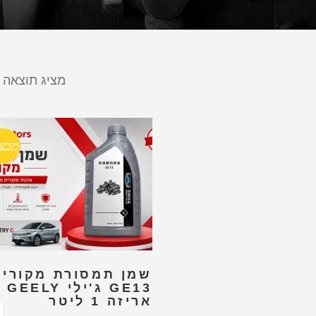
מציג תוצאה 
מבצ
שמן תמסורת מקורי
GE13 ג'ילי GEELY
אריזה 1 ליטר