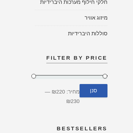
חלקי חילוף מערכות היברידיות
מיזוג אוויר
סוללות היברידיות
FILTER BY PRICE
סנן
מחיר:
₪220
—
₪230
BESTSELLERS