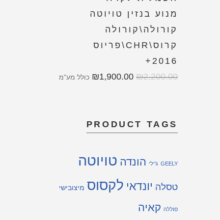
מנוע בנזין טויוטה
קורולה\קורולה
קרוס\CHR\פריוס
2016+
₪
1,900.00
₪
2,200.00
כולל מע"מ
PRODUCT TAGS
טויוטה
הונדה
GEELY
ג'ילי
לקסוס
יונדאי
טסלה
מיצובישי
קאיה
סוללה