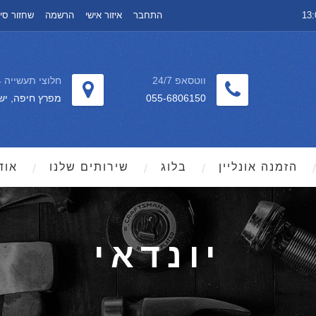
התחבר
איזור אישי
הרשמה
שחזור סי
ווטסאפ 24/7
חלוצי תעשייה 64
055-6806150
מפרץ חיפה, יש
הזמנה אונליין
בלוג
שירותים שלנו
אוד
יונדאי