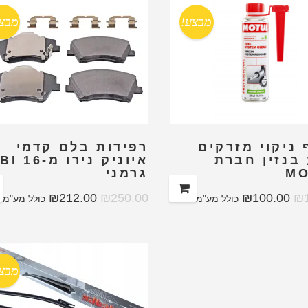
מבצע!
מבצ
ניקוי מזרקים
רפידות בלם קדמי
 בנזין חברת
איוניק ניר
M
גרמני
₪
212.00
₪
250.00
₪
100.00
₪
כולל מע"מ
כולל מע"מ
מבצ