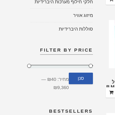
חלקי חילוף מערכות היברידיות
ע"מ
מיזוג אוויר
סוללות היברידיות
FILTER BY PRICE
סנן
מחיר:
₪40
—
₪9,360
BESTSELLERS