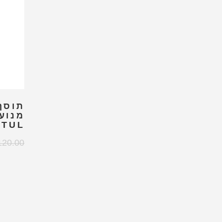
תוסף 
מנוע
OTUL
120.00