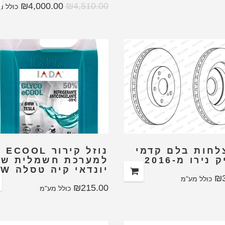
₪
4,000.00
₪
4,510.00
כולל מ
לחות בלם קדמי
נוזל קירור ECOOL
 נירו מ-2016
למערכת חשמלית של
יונדאי קיה טסלה BMW
₪
כולל מע"מ
₪
215.00
כולל מע"מ