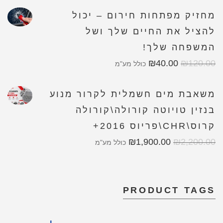
מחזיק מפתחות חירום – יכול
להציל את החיים שלך ושל
המשפחה שלך!
₪
40.00
₪
120.00
כולל מע"מ
משאבת מים חשמלית לקרור מנוע
בנזין טויוטה קורולה\קורולה
קרוס\CHR\פריוס 2016+
₪
1,900.00
₪
2,200.00
כולל מע"מ
PRODUCT TAGS