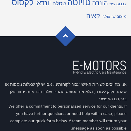
טויוטה
לקסוס
יונדאי
הונדה
טסלה
GEELY
ג'ילי
קאיה
מיצובישי
סוללה
G
o
t
o
o
T
p
אנו מחויבים לשירות האישי עבור לקוחותינו. אם יש לך שאלות נוספות או
שאתה זקוק לעזרה, מלא את הטופס המהיר שלנו. חבר צוות יחזור אלך
בהקדם האפשרי
We offer a commitment to personalized service for our clients. If
you have further questions or need help with a case, please
complete our quick form below. A team member will return your
message as soon as possible.