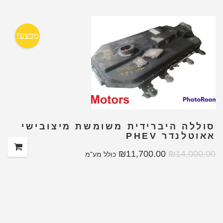
מבצע!
סוללה היברידית משומשת מיצובישי
אאוטלנדר PHEV
₪
11,700.00
₪
14,000.00
כולל מע"מ