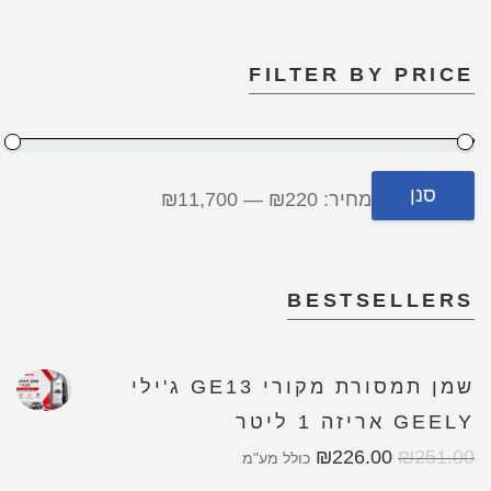
FILTER BY PRICE
סנן
מחיר:
₪220
—
₪11,700
BESTSELLERS
שמן תמסורת מקורי GE13 ג'ילי
GEELY אריזה 1 ליטר
₪
226.00
₪
251.00
כולל מע"מ