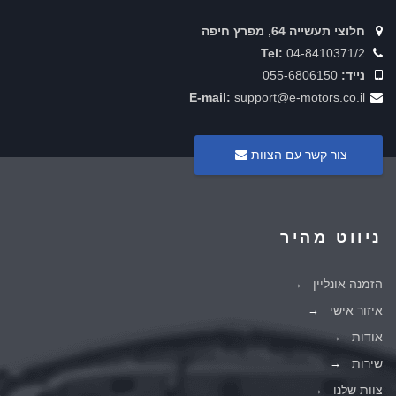
חלוצי תעשייה 64, מפרץ חיפה
Tel:
04-8410371/2
נייד:
055-6806150
E-mail:
support@e-motors.co.il
צור קשר עם הצוות
ניווט מהיר
הזמנה אונליין
איזור אישי
אודות
שירות
צוות שלנו