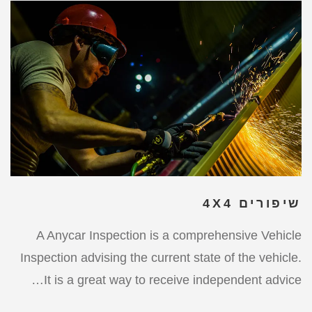
שיפורים 4X4
A Anycar Inspection is a comprehensive Vehicle
Inspection advising the current state of the vehicle.
It is a great way to receive independent advice…