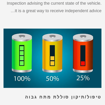
Inspection advising the current state of the vehicle.
It is a great way to receive independent advice…
טיפול/תיקון סוללת מתח גבוה