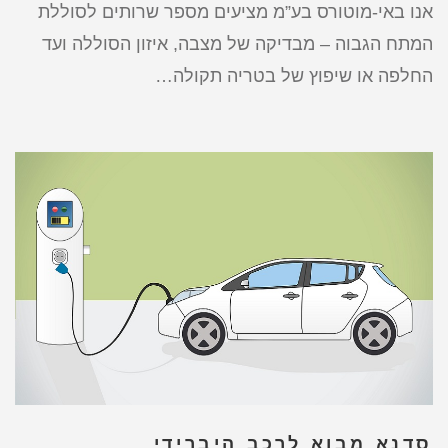
אנו באי-מוטורס בע”מ מציעים מספר שרותים לסוללת
המתח הגבוה – מבדיקה של מצבה, איזון הסוללה ועד
החלפה או שיפוץ של בטריה תקולה…
סדנא מבוא לרכב היברידי