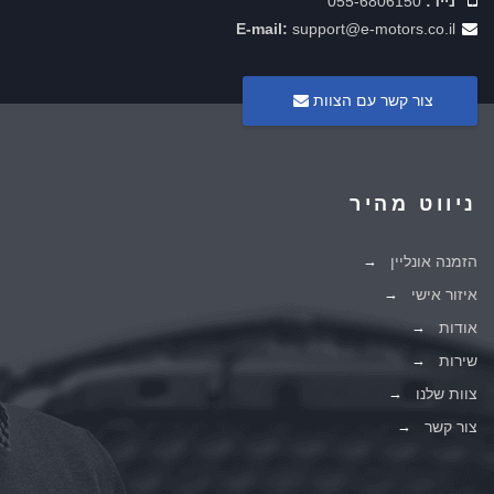
נייד:
055-6806150
E-mail:
support@e-motors.co.il
צור קשר עם הצוות
ניווט מהיר
הזמנה אונליין
איזור אישי
אודות
שירות
צוות שלנו
צור קשר