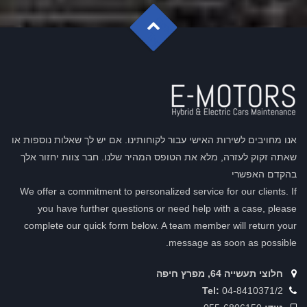
G
o
t
o
o
T
p
אנו מחויבים לשירות האישי עבור לקוחותינו. אם יש לך שאלות נוספות או
שאתה זקוק לעזרה, מלא את הטופס המהיר שלנו. חבר צוות יחזור אלך
בהקדם האפשרי
We offer a commitment to personalized service for our clients. If
you have further questions or need help with a case, please
complete our quick form below. A team member will return your
message as soon as possible.
חלוצי תעשייה 64, מפרץ חיפה
Tel:
04-8410371/2