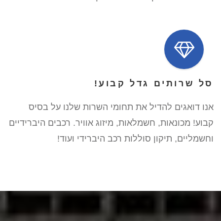
סל שרותים גדל קבוע!
אנו דואגים להדיל את תחומי השרות שלנו על בסיס
קבוע! מכונאות, חשמלאות, מיזוג אוויר. רכבים היברידיים
וחשמליים, תיקון סוללות רכב היברידי ועוד!