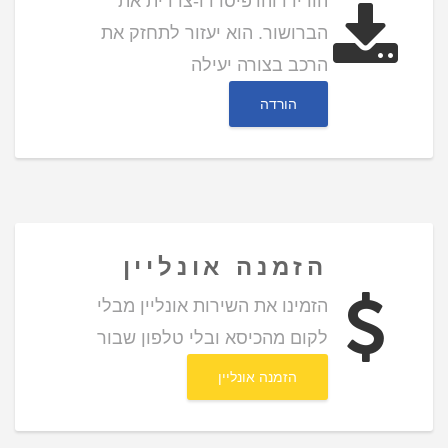
הורידו והדפיסו דו-צדדית את
הברושור. הוא יעזור לתחזק את
הרכב בצורה יעילה
הורדה
הזמנה אונליין
הזמינו את השירות אונליין מבלי
לקום מהכיסא ובלי טלפון שבור
הזמנה אונליין