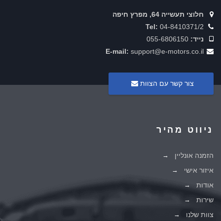
חלוצי תעשייה 64, מפרץ חיפה
Tel:
04-8410371/2
נייד:
055-6806150
E-mail:
support@e-motors.co.il
צור קשר עם הצוות
ניווט מהיר
הזמנה אונליין
איזור אישי
אודות
שירות
צוות שלנו