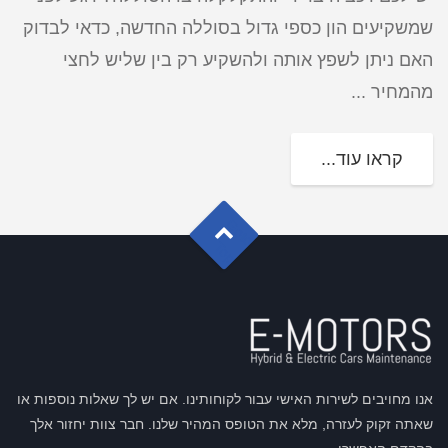
שמשקיעים הון כספי גדול בסוללה החדשה, כדאי לבדוק
האם ניתן לשפץ אותה ולהשקיע רק בין שליש לחצי
מהמחיר ...
קראו עוד...
G
o
t
o
o
T
p
אנו מחויבים לשירות האישי עבור לקוחותינו. אם יש לך שאלות נוספות או
שאתה זקוק לעזרה, מלא את הטופס המהיר שלנו. חבר צוות יחזור אלך