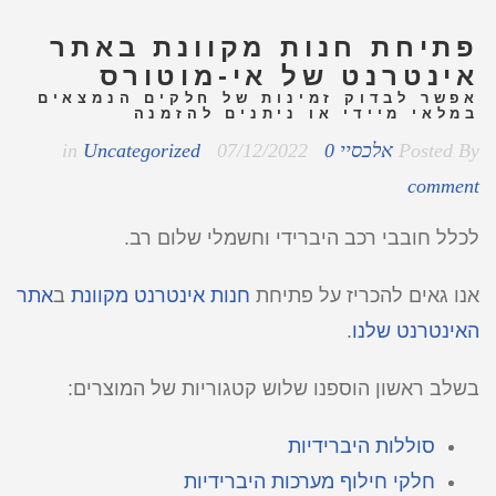
פתיחת חנות מקוונת באתר
אינטרנט של אי-מוטורס
אפשר לבדוק זמינות של חלקים הנמצאים
במלאי מיידי או ניתנים להזמנה
Posted By
אלכסיי
0
07/12/2022
Uncategorized
in
comment
לכלל חובבי רכב היברידי וחשמלי שלום רב.
אנו גאים להכריז על פתיחת
חנות אינטרנט מקוונת
ב
אתר
האינטרנט שלנו
.
בשלב ראשון הוספנו שלוש קטגוריות של המוצרים:
סוללות היברידיות
חלקי חילוף מערכות היברידיות