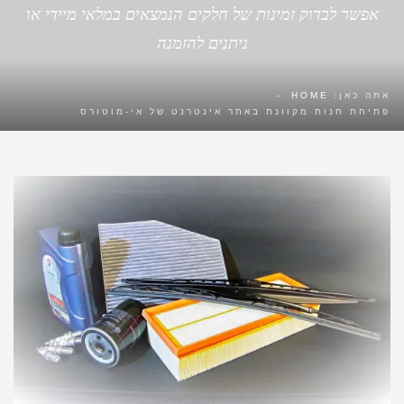
אפשר לבדוק זמינות של חלקים הנמצאים במלאי מיידי או
ניתנים להזמנה
אתה כאן:
HOME
-
פתיחת חנות מקוונת באתר אינטרנט של אי-מוטורס