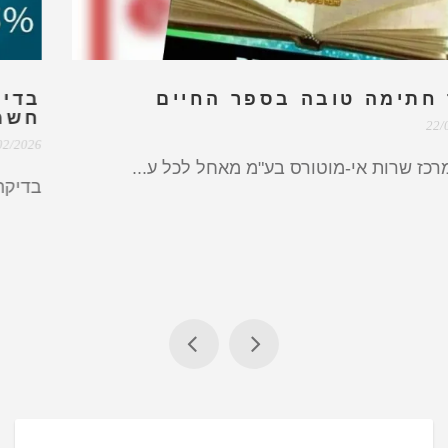
גמר חתימה טובה בספר החיים
22/09/2023
צוות מרכז שרות אי-מוטורס בע"מ מאחל לכל ע...