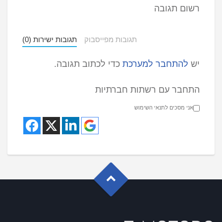
רשום תגובה
תגובות מפייסבוק
תגובות ישירות (0)
יש
להתחבר למערכת
כדי לכתוב תגובה.
התחבר עם רשתות חברתיות
אני מסכים לתנאי השימוש
G
o
t
o
o
T
p