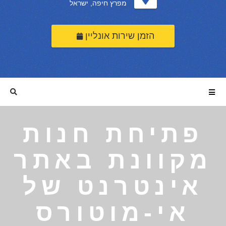
מפרץ חיפה, ישראל
הזמן שירות אונליין
פתיחת חנות
מקוונת באתר
אינטרנט של
אי-מוטורס