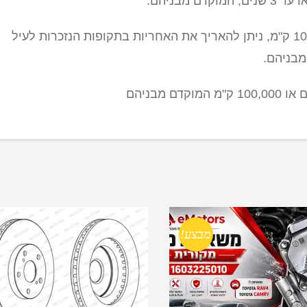
אם בתום 3 שנים הרכב לא הגיע ל-100,000 ק"מ, ניתן להאריך את האחריות בתקופות הנזכרות לעיל
מבצע!