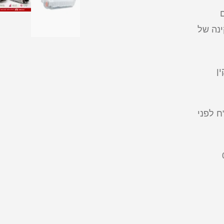
ינה של
ן
וי על הסוללה הישנה 1000 ש"ח לפני