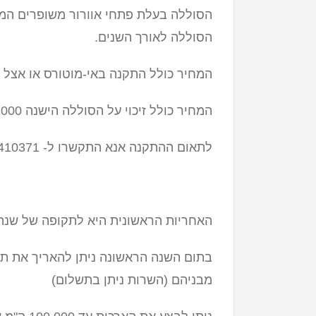
הסוללה בעלת פתחי אוורור משופרים המק
הסוללה לאורך השנים.
המחיר כולל התקנה באי-מוטורס או אצל 
המחיר כולל זיכוי על הסוללה הישנה 1000 ש"ח לפני מע"מ (1170 ש"ח כולל מע"מ)
לתאום ההתקנה אנא התקשרו ל- 04-8410371
האחריות הראשונית היא לתקופה של שנה
מבניהם (השרות ניתן בתשלום)