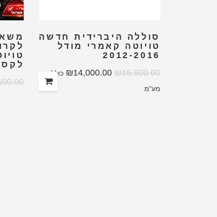
סוללה היברידית חדשה
משאב
טויוטה קאמרי מודל
לקרור
2012-2016
לקסוס 
₪
14,000.00
₪
15,500.00
כולל
600.00
מע"מ