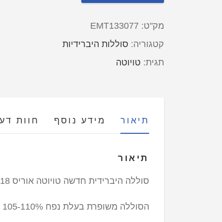
מק"ט:
EMT133077
קטגוריה:
סוללות היברידיות
תגית:
טויוטה
תיאור
מידע נוסף
חוות דעת 
תיאור
סוללה היברידית חדשה טויוטה אוריס 2013-2018
הסוללה משופרת בעלת נפח 105-110% מהסוללה החדשה המקורית