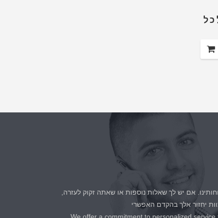
לכל
חותינו. אם יש לך שאלות נוספות או שאתה זקוק לעזרה,
ות יחזור אלך בהקדם האפשרי
We offer a commitment to personalized service fo