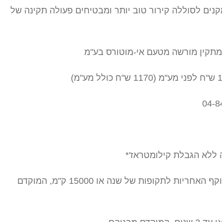
נים לסוללה קירור טוב יותר ומבטיחים פעולה תקינה של
מתקין מורשה מטעם אי-מוטורס בע"מ
 ללא הגבלת קילומטראז'*
בתום השנה הראשונה ניתן להאריך את תוקף האחריות לתקופות של שנה או 15000 ק"מ, המוקדם