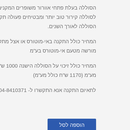
הסוללה בעלת פתחי אוורור משופרים המקנים
לסוללה קירור טוב יותר ומבטיחים פעולה תק
הסוללה לאורך השנים.
המחיר כולל התקנה באי-מוטורס או אצל מתקי
מורשה מטעם אי-מוטורס בע"מ
המחיר כולל זיכ
מע"מ (1170 ש"ח כולל מע"מ)
לתאיום התקנה אנא התקשרו ל- 04-8410371
Alternative:
הוספה לסל