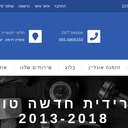
התחבר
איזור אישי
הרשמה
שחזור סי
ווטסאפ 24/7
חלוצי תעשייה 64
055-6806150
מפרץ חיפה, יש
הזמנה אונליין
בלוג
שירותים שלנו
אוד
ידית חדשה טוי
2013-2018