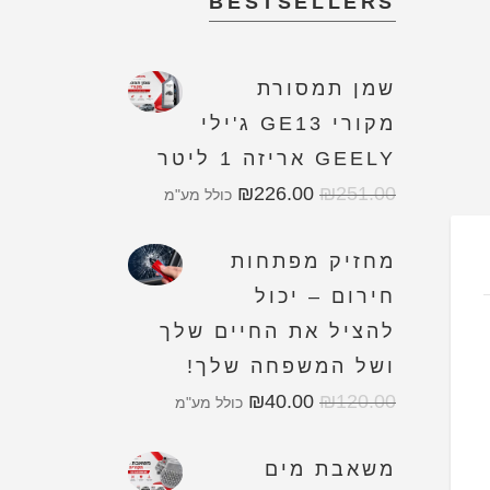
BESTSELLERS
שמן תמסורת
מקורי GE13 ג'ילי
GEELY אריזה 1 ליטר
₪
226.00
₪
251.00
כולל מע"מ
מחזיק מפתחות
חירום – יכול
להציל את החיים שלך
ושל המשפחה שלך!
₪
40.00
₪
120.00
כולל מע"מ
משאבת מים