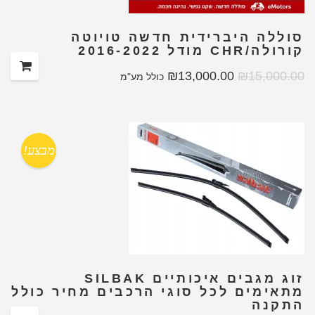
סוללה היברידית חדשה טויוטה
קורולה/CHR מודל 2016-2022
₪
13,000.00
₪
15,000.00
כולל מע"מ
מבצע!
זוג מגבים איכותיים SILBAK
מתאימים לכל סוגי הרכבים מחיר כולל
התקנה