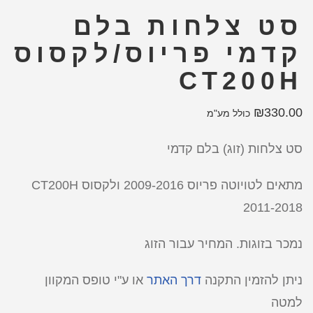
סט צלחות בלם
קדמי פריוס/לקסוס
CT200H
₪
330.00
כולל מע"מ
סט צלחות (זוג) בלם קדמי
מתאים לטויוטה פריוס 2009-2016 ולקסוס CT200H
2011-2018
נמכר בזוגות. המחיר עבור הזוג
ניתן להזמין התקנה
דרך האתר
או ע"י טופס המקוון
למטה