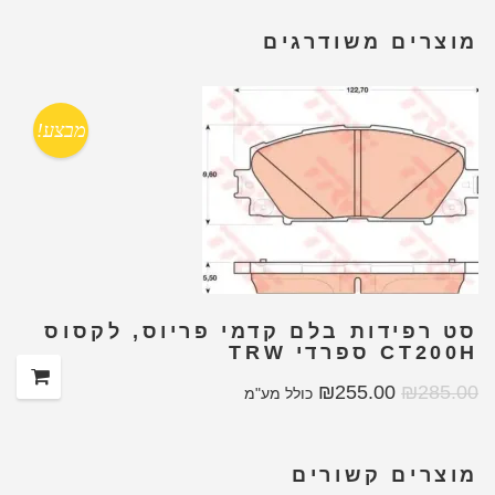
מוצרים משודרגים
מבצע!
סט רפידות בלם קדמי פריוס, לקסוס
CT200H ספרדי TRW
₪
255.00
₪
285.00
כולל מע"מ
מוצרים קשורים