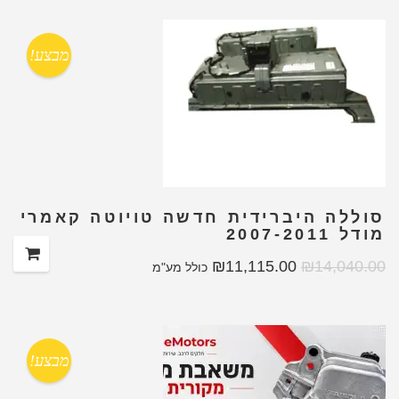
מבצע!
סוללה היברידית חדשה טויוטה קאמרי
מודל 2007-2011
₪
11,115.00
₪
14,040.00
כולל מע"מ
מבצע!