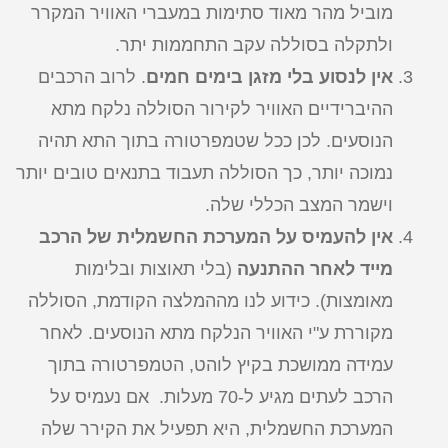
מוביל מהר מאוד סתימות במעברי האוויר המקרר
ולתקלה בסוללה עקב התחממות יתר.
אין לנסוע בלי מזגן בימים חמים
. לרוב הרכבים
ההיברידיים האוויר לקירור הסוללה נלקח מתא
הנוסעים. לכן ככל שטמפרטורה בתוך התא תהיה
נמוכה יותר, כך הסוללה תעבוד בתנאים טובים יותר
וישמר המצב הכללי שלה.
אין להעמיס על המערכת החשמלית של הרכב
מייד לאחר ההתנעה
(בלי תאוצות ובלימות
מאומצות). כידוע לנו מההמלצה הקודמת, הסוללה
מקוררת ע"י האוויר הנלקח מתא הנוסעים. לאחר
עמידה ממושכת בקיץ לוהט, הטמפרטורה בתוך
הרכב לעתים מגיע ל-70 מעלות. אם נעמיס על
המערכת החשמלית, היא תפעיל את הקירר שלה