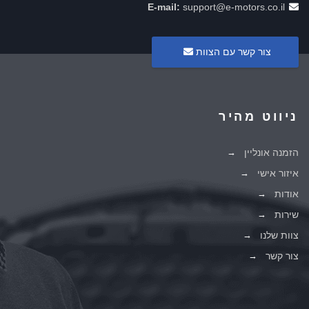
E-mail:
support@e-motors.co.il
צור קשר עם הצוות
ניווט מהיר
הזמנה אונליין
איזור אישי
אודות
שירות
צוות שלנו
צור קשר