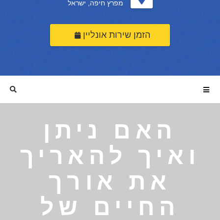
מפרץ חיפה, ישראל
הזמן שירות אונליין
האם ניתן
ואיך להאריך
את אורך
החיים של