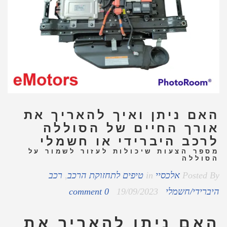
האם ניתן ואיך להאריך את
אורך החיים של הסוללה
לרכב היברידי או חשמלי
מספר הצעות שיכולות לעזור לשמור על
הסוללה
Posted By
אלכסיי
in
טיפים לתחזוקת הרכב
,
רכב
היברידי/חשמלי
19/09/2023
0 comment
האם ניתן להאריך את