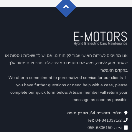
G
o
t
o
o
T
p
אנו מחויבים לשירות האישי עבור לקוחותינו. אם יש לך שאלות נוספות או
שאתה זקוק לעזרה, מלא את הטופס המהיר שלנו. חבר צוות יחזור אלך
בהקדם האפשרי
We offer a commitment to personalized service for our clients. If
you have further questions or need help with a case, please
complete our quick form below. A team member will return your
message as soon as possible.
חלוצי תעשייה 64, מפרץ חיפה
Tel:
04-8410371/2
נייד:
055-6806150