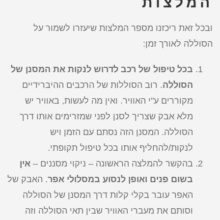
המלצות
ובכל זאת ריכזנו מספר המלצות שיעזרו לשמור על
הסוללה לאורך זמן:
בכל טיפול של רכב לדרוש לנקות את המסנן של
הסוללה
. רוב הסוללות של הרכבים ההיברידיים
מקוררים ע"י האוויר. ואין מה לעשות, באוויר יש
מלא אבק שצריך לסנן לפני שמזרימים אותו דרך
הסוללה. המסנן הזה נסתם עם הזמן ויש
לנקות/להחליף אותו בכל טיפול תקופתי.
בהקשר להמלצה הראשונה – ניקוי מסננים –
אין
בשום פנים ואופן לנסוע במסלולי אפר
. האבק של
האפר עובר בקלי קלות דרך המסנן של הסוללה
וסותם את מעברי האוויר שבין תאי הסוללה וזה