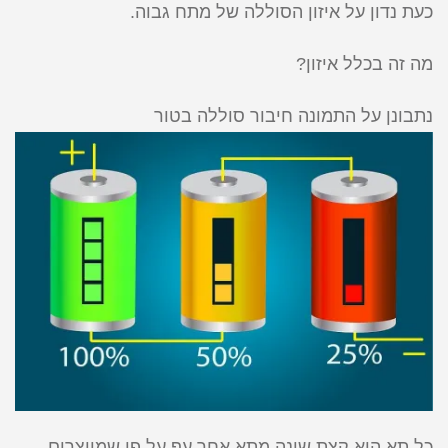
כעת נדון על איזון הסוללה של מתח גבוה.
מה זה בכלל איזון?
נתבונן על התמונה חיבור סוללה בטור
כל תא הוא קצת שונה מתא אחר עף על פי שמיוצרים