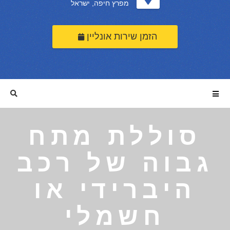
מפרץ חיפה, ישראל
הזמן שירות אונליין
סוללת מתח
גבוה של רכב
היברידי או
חשמלי