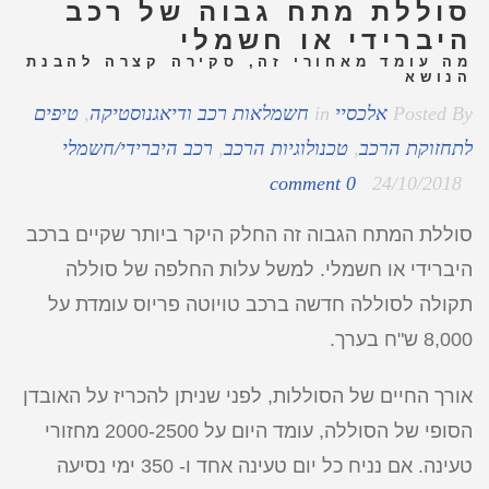
סוללת מתח גבוה של רכב
היברידי או חשמלי
מה עומד מאחורי זה, סקירה קצרה להבנת
הנושא
Posted By
אלכסיי
in
חשמלאות רכב ודיאגנוסטיקה
,
טיפים
לתחזוקת הרכב
,
טכנולוגיות הרכב
,
רכב היברידי/חשמלי
0 comment
24/10/2018
סוללת המתח הגבוה זה החלק היקר ביותר שקיים ברכב
היברידי או חשמלי. למשל עלות החלפה של סוללה
תקולה לסוללה חדשה ברכב טויוטה פריוס עומדת על
8,000 ש"ח בערך.
אורך החיים של הסוללות, לפני שניתן להכריז על האובדן
הסופי של הסוללה, עומד היום על 2000-2500 מחזורי
טעינה. אם נניח כל יום טעינה אחד ו- 350 ימי נסיעה