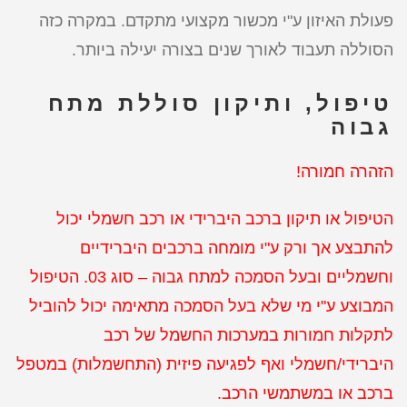
פעולת האיזון ע"י מכשור מקצועי מתקדם. במקרה כזה
הסוללה תעבוד לאורך שנים בצורה יעילה ביותר.
טיפול, ותיקון סוללת מתח
גבוה
הזהרה חמורה!
הטיפול או תיקון ברכב היברידי או רכב חשמלי יכול
להתבצע אך ורק ע"י מומחה ברכבים היברידיים
וחשמליים ובעל הסמכה למתח גבוה – סוג 03. הטיפול
המבוצע ע"י מי שלא בעל הסמכה מתאימה יכול להוביל
לתקלות חמורות במערכות החשמל של רכב
היברידי/חשמלי ואף לפגיעה פיזית (התחשמלות) במטפל
ברכב או במשתמשי הרכב.