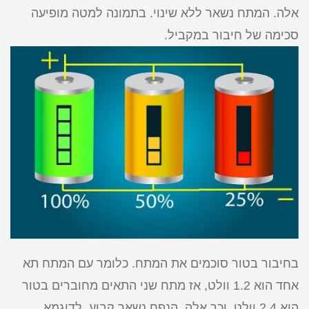
אלה. המתח נשאר ללא שינוי. בתמונה למטה מופיעה
סכימה של חיבור במקביל.
בחיבור בטור סוכמים את המתח. כלומר עם המתח תא
אחד הוא 1.2 וולט, אז מתח שני התאים מחוברים בטור
הוא 2.4 וולט. וכך אלה. הנפח נשאר קבוע. לדוגמא