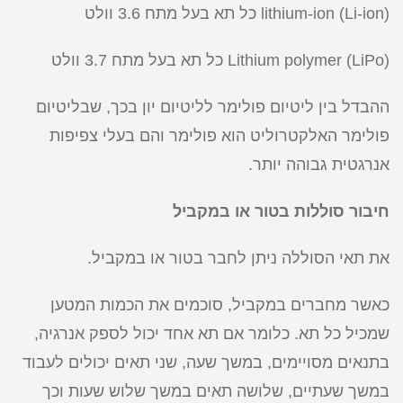
lithium-ion (Li-ion) כל תא בעל מתח 3.6 וולט
Lithium polymer (LiPo) כל תא בעל מתח 3.7 וולט
ההבדל בין ליטיום פולימר לליטיום יון בכך, שבליטיום
פולימר האלקטרוליט הוא פולימר והם בעלי צפיפות
אנרגטית גבוהה יותר.
חיבור סוללות בטור או במקביל
את תאי הסוללה ניתן לחבר בטור או במקביל.
כאשר מחברים במקביל, סוכמים את הכמות המטען
שמכיל כל תא. כלומר אם תא אחד יכול לספק אנרגיה,
בתנאים מסויימים, במשך שעה, שני תאים יכולים לעבוד
במשך שעתיים, שלושה תאים במשך שלוש שעות וכך