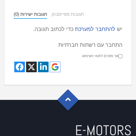
תגובות מפייסבוק
תגובות ישירות (0)
יש
להתחבר למערכת
כדי לכתוב תגובה.
התחבר עם רשתות חברתיות
אני מסכים לתנאי השימוש
G
o
t
o
o
T
p