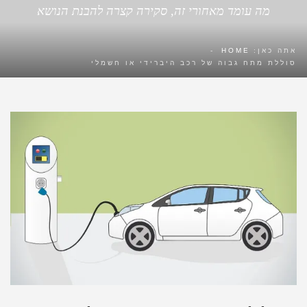
מה עומד מאחורי זה, סקירה קצרה להבנת הנושא
אתה כאן:
HOME
-
סוללת מתח גבוה של רכב היברידי או חשמלי