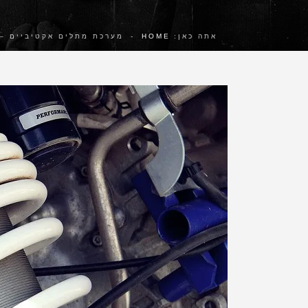
אתה כאן:
HOME
-
מערכת מתלים אקטיביים – 