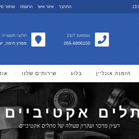
התחבר
איזור אישי
הרשמה
שחזור סי
ווטסאפ 24/7
חלוצי תעשייה 64
055-6806150
מפרץ חיפה, יש
הזמנה אונליין
בלוג
שירותים שלנו
אוד
ים אקטיביים 
רעיון מרכזי ועקרון פעולה של מתלים אקטיביים