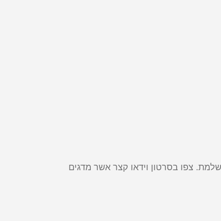
 מערכת מתלים אקטיביים מושלמת. צפו בסרטון וידאו קצר אשר מדגים