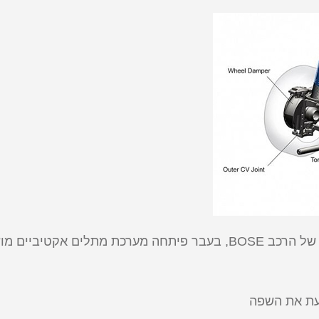
אחד החברות, יותר מוכרת לנו מתחום האודיו של הרכב BOSE, בעבר פיתחה
עת את השפה