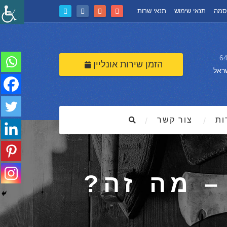
סמה
תנאי שימוש
תנאי שרות
הזמן שירות אונליין
ראל
ות
צור קשר
– מה זה?