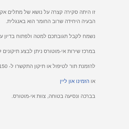
זו היתה סקירה קצרה על נושא של מתלים אקטי
הבעיה היחידה שרוב החומר הוא באנגלית.
נשמח לקבל תגובתכם למטה ולפתוח בדיון על 
במרכז שירות אי-מוטורס ניתן לבצע תיקונים 
להזמנת תור לטיפול או תיקון התקשרו ל- 055-6806150
או
הזמינו און ליין
בברכה ונסיעה בטוחה, צוות אי-מוטורס.