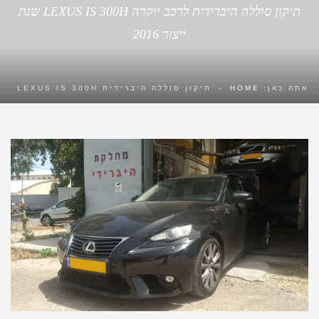
תיקון סוללה היברידית לרכב יוקרה LEXUS IS 300H שנת
ייצור 2016
אתה כאן:
HOME
-
תיקון סוללה היברידית LEXUS IS 300H