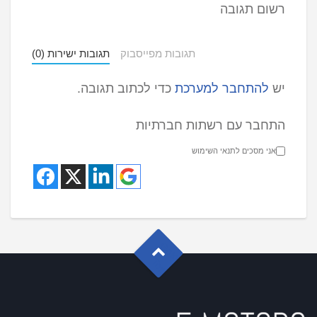
רשום תגובה
תגובות מפייסבוק
תגובות ישירות (0)
יש
להתחבר למערכת
כדי לכתוב תגובה.
התחבר עם רשתות חברתיות
אני מסכים לתנאי השימוש
G
o
t
o
o
T
p