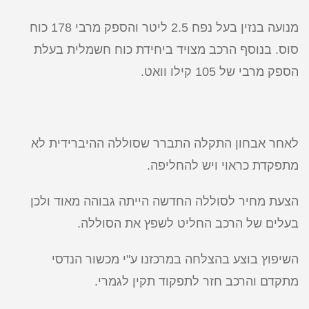
מנועה בנזין בעל נפח 2.5 ליטר והספק מרבי 178 כוח
סוס. בנוסף הרכב מצויד ביחידת כוח חשמלית בעלת
הספק מרבי של 105 קילו וואט.
לאחר אבחון התקלה התברר שסוללה ההיברידית לא
מתפקדת כראוי ויש להחליפה.
הצעת מחיר לסוללה החדשה הייתה גבוהה מאוד ולכן
בעלים של הרכב החליט לשפץ את הסוללה.
השיפוץ בוצע בהצלחה במרכזנו ע"י מכשור הנדסי
מתקדם והרכב חזר לתפקוד תקין לגמרי.