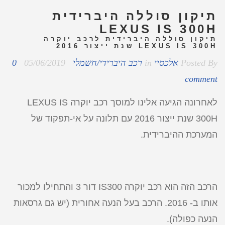
תיקון סוללה היברידית
LEXUS IS 300H
תיקון סוללה היברידית לרכב יוקרה
LEXUS IS 300H שנת ייצור 2016
Posted By
אלכסיי
in
רכב היברידי/חשמלי
05/06/2019
0
comment
לאחרונה הגיעה אלינו למוסך רכב יוקרה LEXUS IS
300H שנת ייצור 2016 עם תלונה על אי-תפקוד של
המערכת ההיברידית.
הרכב הזה הוא רכב יוקרה IS300 דור 3 והתחילו למכור
אותו ב- 2016. הרכב בעל הנעה אחורית (יש גם גרסאות
הנעה כפולה).