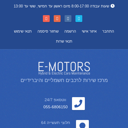
שעות עבודה 8:00-17:00 מיום ראשון עד חמישי, ששי עד 13:00
התחבר
איזור אישי
הרשמה
שחזור סיסמה
תנאי שימוש
תנאי שרות
מרכז שירות לרכבים חשמליים והיברידיים
ווטסאפ 24/7
055-6806150
חלוצי תעשייה 64